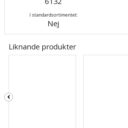
6132
I standardsortimentet:
Nej
Liknande produkter