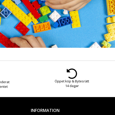
Öppet köp & Bytesrätt
nderat
14 dagar
entet
INFORMATION