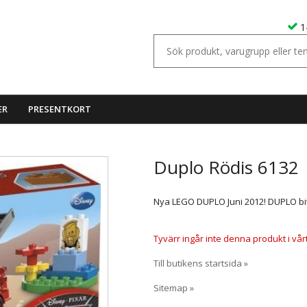
1
ER
PRESENTKORT
Duplo Rödis 6132
Nya LEGO DUPLO Juni 2012! DUPLO bita
Tyvärr ingår inte denna produkt i vårt s
Till butikens startsida »
Sitemap »