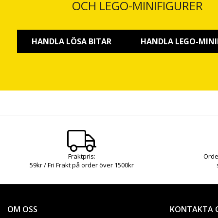
OCH LEGO-MINIFIGURER
HANDLA LÖSA BITAR
HANDLA LEGO-MINI
Fraktpris:
Orde
59kr / Fri Frakt på order över 1500kr
OM OSS
KONTAKTA 