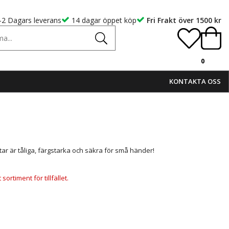
-2 Dagars leverans
14 dagar öppet köp
Fri Frakt över 1500 kr
0
KONTAKTA OSS
r är tåliga, färgstarka och säkra för små händer!
ortiment för tillfället.