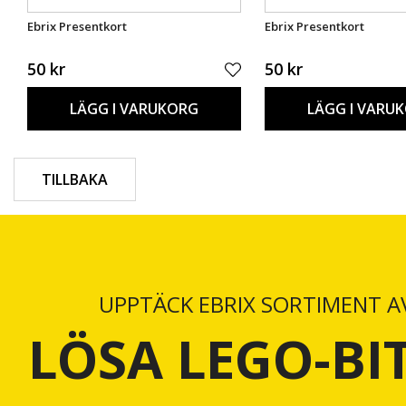
Ebrix Presentkort
Ebrix Presentkort
50 kr
50 kr
LÄGG I VARUKORG
LÄGG I VARU
TILLBAKA
UPPTÄCK EBRIX SORTIMENT A
LÖSA LEGO-BI