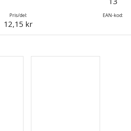
13
Pris/del:
EAN-kod:
12,15 kr