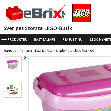
Sveriges Största LEGO-Butik
PRODUKTER
BÄSTSÄLJARE
REA JUST NU
LEGO NYHET
Startsida
Teman
LEGO DUPLO
Duplo Rosa Klosslåda 4623