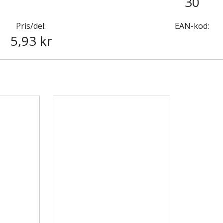
30
Pris/del:
EAN-kod:
5,93 kr