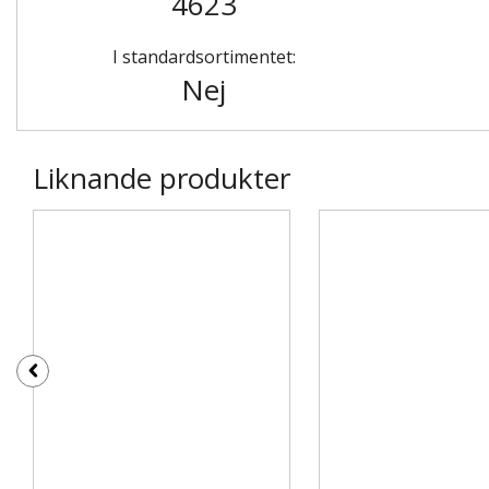
4623
I standardsortimentet:
Nej
Liknande produkter