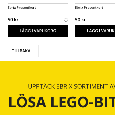
Ebrix Presentkort
Ebrix Presentkort
50 kr
50 kr
LÄGG I VARUKORG
LÄGG I VARU
TILLBAKA
UPPTÄCK EBRIX SORTIMENT A
LÖSA LEGO-BI