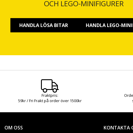
OCH LEGO-MINIFIGURER
HANDLA LÖSA BITAR
HANDLA LEGO-MINI
Fraktpris:
Orde
59kr / Fri Frakt på order över 1500kr
OM OSS
KONTAKTA 