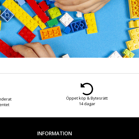
Öppet köp & Bytesrätt
nderat
14 dagar
entet
INFORMATION