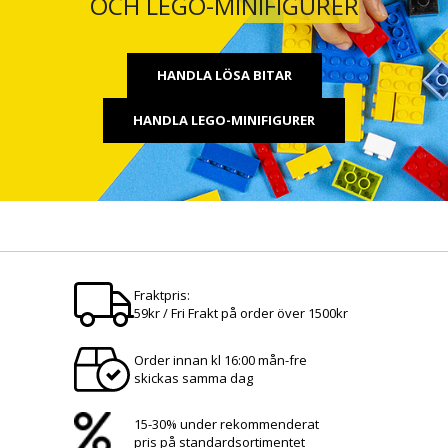
OCH LEGO-MINIFIGURER
HANDLA LÖSA BITAR
HANDLA LEGO-MINIFIGURER
Fraktpris:
59kr / Fri Frakt på order över 1500kr
Order innan kl 16:00 mån-fre
skickas samma dag
15-30% under rekommenderat
pris på standardsortimentet