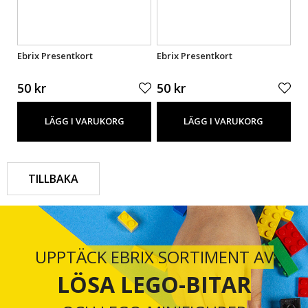
Ebrix Presentkort
Ebrix Presentkort
Eb
50 kr
50 kr
50
LÄGG I VARUKORG
LÄGG I VARUKORG
TILLBAKA
UPPTÄCK EBRIX SORTIMENT AV
LÖSA LEGO-BITAR