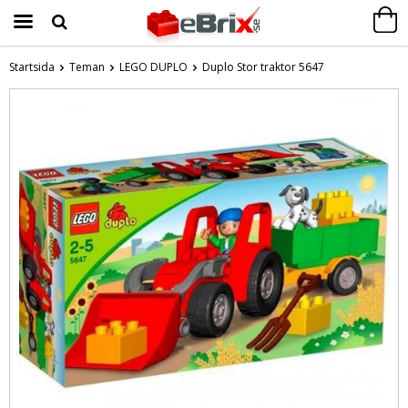
Startsida
Teman
LEGO DUPLO
Duplo Stor traktor 5647
Produkten har blivit tillagd i varukorgen