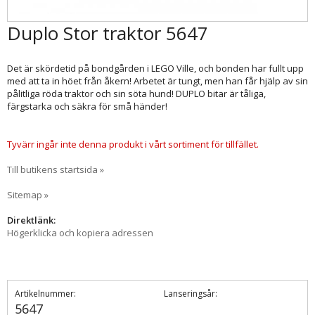
Duplo Stor traktor 5647
Det är skördetid på bondgården i LEGO Ville, och bonden har fullt upp
med att ta in höet från åkern! Arbetet är tungt, men han får hjälp av sin
pålitliga röda traktor och sin söta hund! DUPLO bitar är tåliga,
färgstarka och säkra för små händer!
Tyvärr ingår inte denna produkt i vårt sortiment för tillfället.
Till butikens startsida »
Sitemap »
Direktlänk:
Högerklicka och kopiera adressen
Artikelnummer:
Lanseringsår:
5647