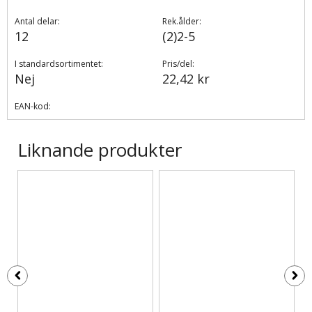
Antal delar:
Rek.ålder:
12
(2)2-5
I standardsortimentet:
Pris/del:
Nej
22,42 kr
EAN-kod:
Liknande produkter