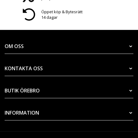
Öppet köp & Bytesrätt
14 dagar
OM OSS
KONTAKTA OSS
BUTIK ÖREBRO
INFORMATION