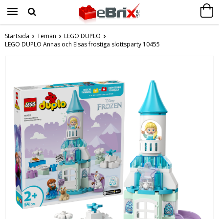
Startsida
Teman
LEGO DUPLO
LEGO DUPLO Annas och Elsas frostiga slottsparty 10455
Produkten har blivit tillagd i varukorgen