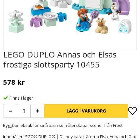
LEGO DUPLO Annas och Elsas
frostiga slottsparty 10455
578 kr
Finns i lager
LÄGG I VARUKORG
Byggbar leksak för små barn som återskapar scener från Frost
Innehåller LEGO® DUPLO® │ Disney karaktärerna Elsa, Anna och Olof