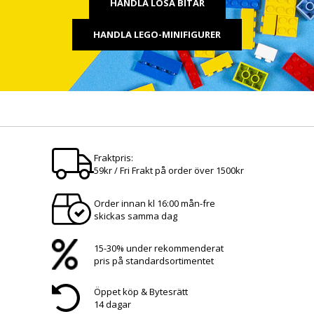
HANDLA LÖSA BITAR
HANDLA LEGO-MINIFIGURER
Fraktpris:
59kr / Fri Frakt på order över 1500kr
Order innan kl 16:00 mån-fre
skickas samma dag
15-30% under rekommenderat
pris på standardsortimentet
Öppet köp & Bytesrätt
14 dagar