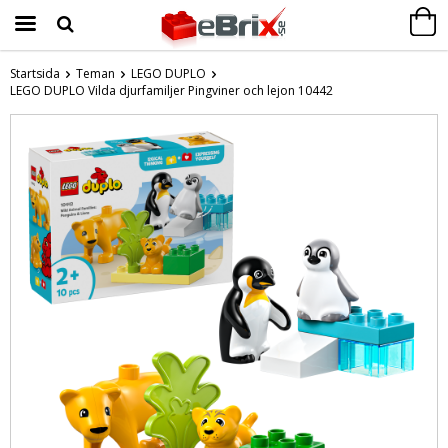
Startsida
Teman
LEGO DUPLO
LEGO DUPLO Vilda djurfamiljer Pingviner och lejon 10442
Produkten har blivit tillagd i varukorgen