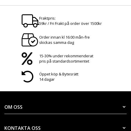
Fraktpris:
59kr / Fri Frakt på order över 1500kr
Order innan kl 16:00 mån-fre
skickas samma dag
15-30% under rekommenderat
pris på standardsortimentet
Öppet köp & Bytesrätt
14 dagar
OM OSS
KONTAKTA OSS