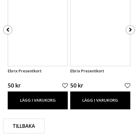
Ebrix Presentkort
Ebrix Presentkort
Eb
50 kr
50 kr
50
LÄGG I VARUKORG
LÄGG I VARUKORG
TILLBAKA