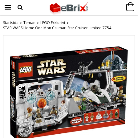
Startsida
Teman
LEGO Exklusivt
STAR WARS Home One Mon Calimari Star Cruiser Limited 7754
Produkten har blivit tillagd i varukorgen