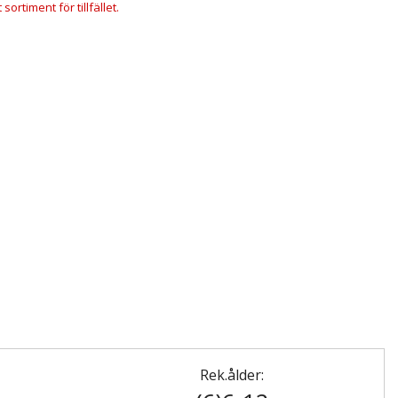
ortiment för tillfället.
Rek.ålder: