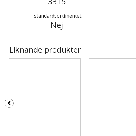
3315
I standardsortimentet:
Nej
Liknande produkter