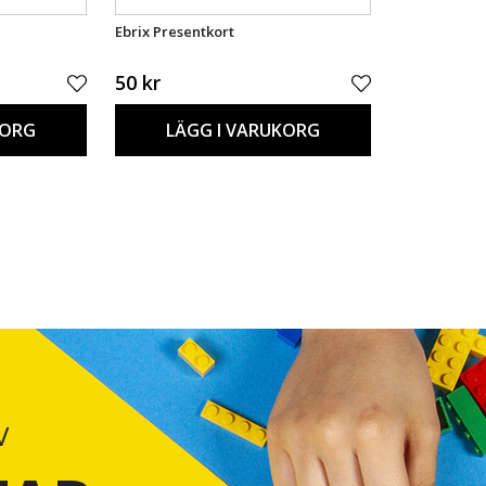
Ebrix Presentkort
50 kr
KORG
LÄGG I VARUKORG
V