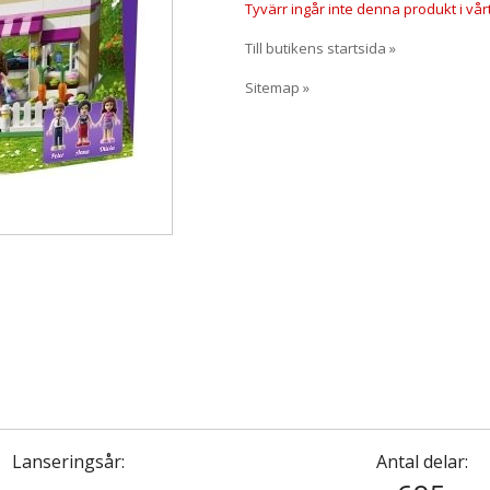
Tyvärr ingår inte denna produkt i vårt s
Till butikens startsida »
Sitemap »
Lanseringsår:
Antal delar: