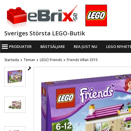
Sveriges Största LEGO-Butik
PRODUKTER
BÄSTSÄLJARE
REA JUST NU
LEGO NYHET
Startsida
Teman
LEGO Friends
Friends Villan 3315