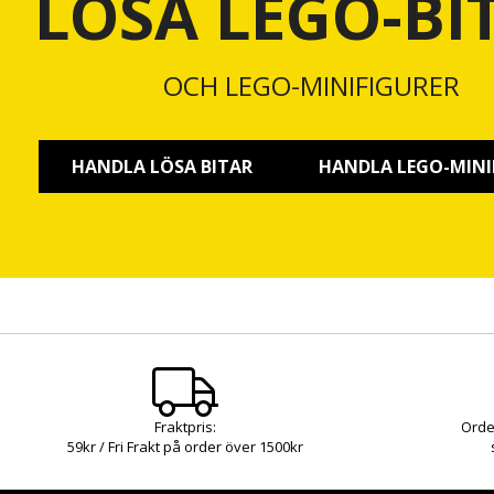
LÖSA LEGO-BI
OCH LEGO-MINIFIGURER
HANDLA LÖSA BITAR
HANDLA LEGO-MINI
Fraktpris:
Orde
59kr / Fri Frakt på order över 1500kr