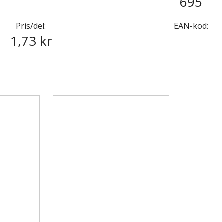
695
Pris/del:
EAN-kod:
1,73 kr