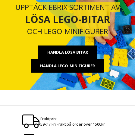
UPPTÄCK EBRIX SORTIMENT AV
LÖSA LEGO-BITAR
OCH LEGO-MINIFIGURER
HANDLA LÖSA BITAR
HANDLA LEGO-MINIFIGURER
Fraktpris:
59kr / Fri Frakt på order över 1500kr