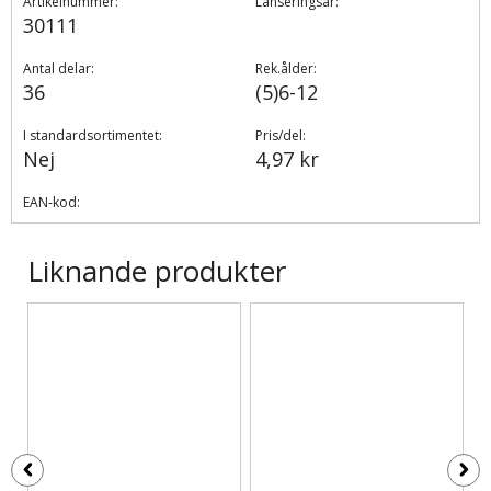
Artikelnummer:
Lanseringsår:
30111
Antal delar:
Rek.ålder:
36
(5)6-12
I standardsortimentet:
Pris/del:
Nej
4,97 kr
EAN-kod:
Liknande produkter