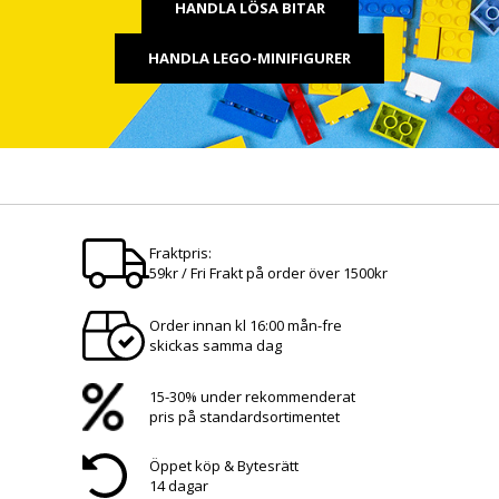
HANDLA LÖSA BITAR
HANDLA LEGO-MINIFIGURER
Fraktpris:
59kr / Fri Frakt på order över 1500kr
Order innan kl 16:00 mån-fre
skickas samma dag
15-30% under rekommenderat
pris på standardsortimentet
Öppet köp & Bytesrätt
14 dagar