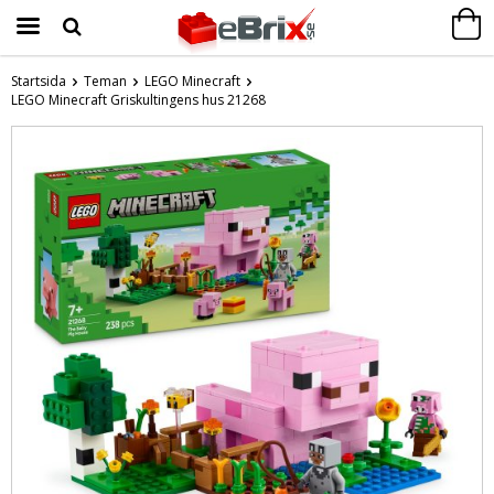
Startsida
Teman
LEGO Minecraft
LEGO Minecraft Griskultingens hus 21268
Produkten har blivit tillagd i varukorgen