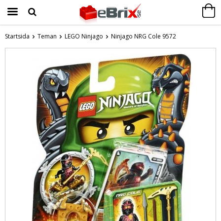
Startsida
Teman
LEGO Ninjago
Ninjago NRG Cole 9572
Produkten har blivit tillagd i varukorgen