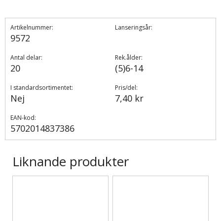
Artikelnummer:
Lanseringsår:
9572
Antal delar:
Rek.ålder:
20
(5)6-14
I standardsortimentet:
Pris/del:
Nej
7,40 kr
EAN-kod:
5702014837386
Liknande produkter