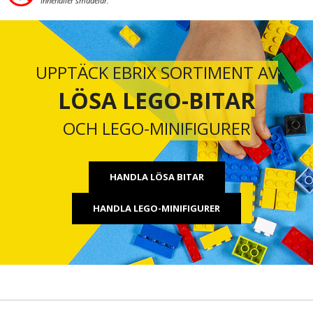
Innehåller smådelar.
UPPTÄCK EBRIX SORTIMENT AV
LÖSA LEGO-BITAR
OCH LEGO-MINIFIGURER
HANDLA LÖSA BITAR
HANDLA LEGO-MINIFIGURER