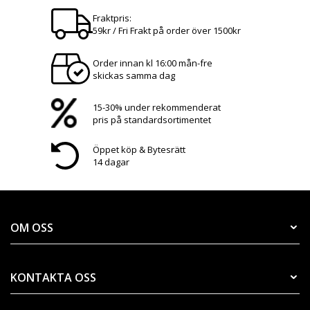
Fraktpris:
59kr / Fri Frakt på order över 1500kr
Order innan kl 16:00 mån-fre
skickas samma dag
15-30% under rekommenderat
pris på standardsortimentet
Öppet köp & Bytesrätt
14 dagar
OM OSS
KONTAKTA OSS