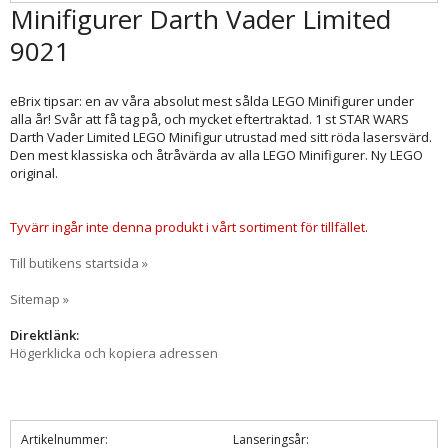
Minifigurer Darth Vader Limited
9021
eBrix tipsar: en av våra absolut mest sålda LEGO Minifigurer under
alla år! Svår att få tag på, och mycket eftertraktad. 1 st STAR WARS
Darth Vader Limited LEGO Minifigur utrustad med sitt röda lasersvärd.
Den mest klassiska och åtråvärda av alla LEGO Minifigurer. Ny LEGO
original.
Tyvärr ingår inte denna produkt i vårt sortiment för tillfället.
Till butikens startsida »
Sitemap »
Direktlänk:
Högerklicka och kopiera adressen
Artikelnummer:
Lanseringsår: