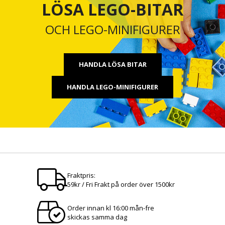
LÖSA LEGO-BITAR
OCH LEGO-MINIFIGURER
HANDLA LÖSA BITAR
HANDLA LEGO-MINIFIGURER
Fraktpris:
59kr / Fri Frakt på order över 1500kr
Order innan kl 16:00 mån-fre
skickas samma dag