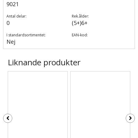
9021
Antal delar:
Rek.ålder:
0
(5+)6+
I standardsortimentet:
EAN-kod:
Nej
Liknande produkter