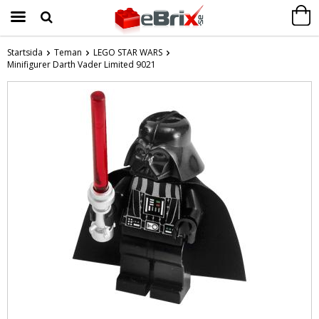
Startsida
Teman
LEGO STAR WARS
Minifigurer Darth Vader Limited 9021
Produkten har blivit tillagd i varukorgen