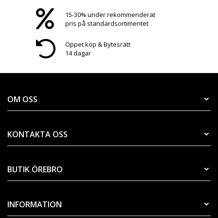
15-30% under rekommenderat
pris på standardsortimentet
Öppet köp & Bytesrätt
14 dagar
OM OSS
KONTAKTA OSS
BUTIK ÖREBRO
INFORMATION