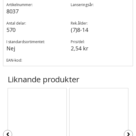
Artikelnummer:
Lanseringsår:
8037
Antal delar:
Rek.ålder:
570
(7)8-14
I standardsortimentet:
Pris/del:
Nej
2,54 kr
EAN-kod:
Liknande produkter