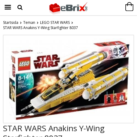
Startsida
Teman
LEGO STAR WARS
STAR WARS Anakins Y-Wing Starfighter 8037
Produkten har blivit tillagd i varukorgen
STAR WARS Anakins Y-Wing