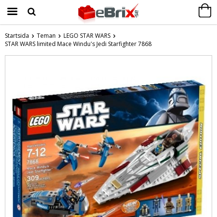
Startsida
Teman
LEGO STAR WARS
STAR WARS limited Mace Windu's Jedi Starfighter 7868
Produkten har blivit tillagd i varukorgen