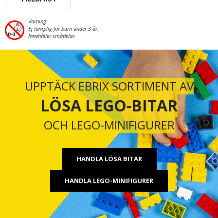
Varning.
Ej lämplig för barn under 3 år.
Innehåller smådelar.
UPPTÄCK EBRIX SORTIMENT AV
LÖSA LEGO-BITAR
OCH LEGO-MINIFIGURER
HANDLA LÖSA BITAR
HANDLA LEGO-MINIFIGURER