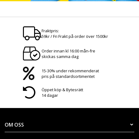
Fraktpris:
59kr / Fri Frakt på order över 1500kr
Order innan kl 16:00 mån-fre
skickas samma dag
15-30% under rekommenderat
pris på standardsortimentet
Öppet köp & Bytesrätt
14 dagar
OM OSS