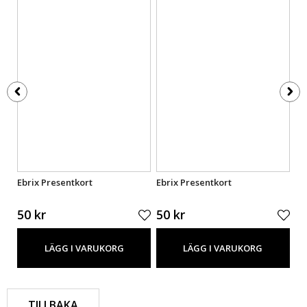
Ebrix Presentkort
Ebrix Presentkort
Eb
50 kr
50 kr
50
LÄGG I VARUKORG
LÄGG I VARUKORG
TILLBAKA