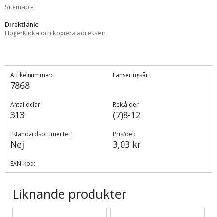
Sitemap »
Direktlänk:
Högerklicka och kopiera adressen
Artikelnummer:
Lanseringsår:
7868
Antal delar:
Rek.ålder:
313
(7)8-12
I standardsortimentet:
Pris/del:
Nej
3,03 kr
EAN-kod:
Liknande produkter