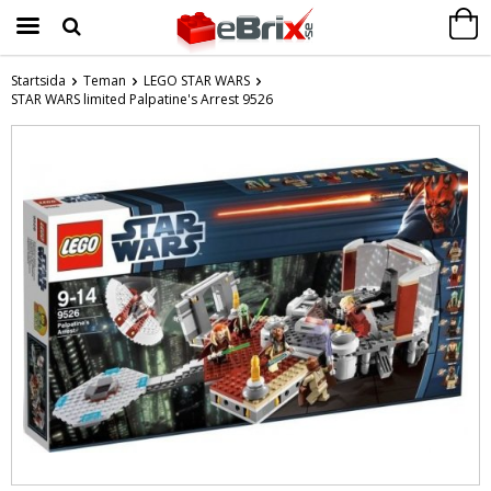
Startsida
Teman
LEGO STAR WARS
STAR WARS limited Palpatine's Arrest 9526
Produkten har blivit tillagd i varukorgen