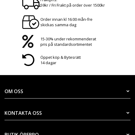
59kr / Fri Frakt på order över 1500kr
Order innan kl 16:00 mån-fre
skickas samma dag
15-30% under rekommenderat
pris på standardsortimentet
Öppet köp & Bytesrätt
14 dagar
OM OSS
KONTAKTA OSS
BUTIK ÖREBRO