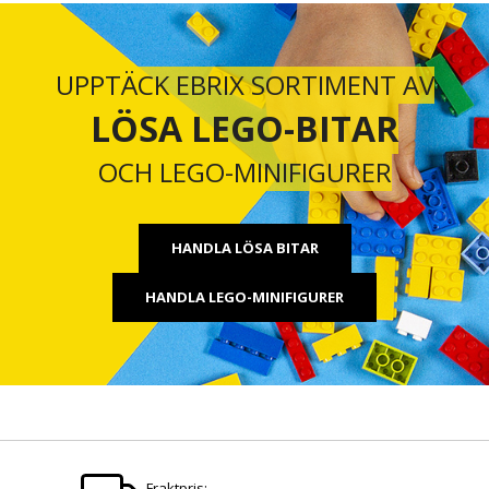
UPPTÄCK EBRIX SORTIMENT AV
LÖSA LEGO-BITAR
OCH LEGO-MINIFIGURER
HANDLA LÖSA BITAR
HANDLA LEGO-MINIFIGURER
Fraktpris: