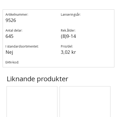
Artikelnummer:
Lanseringsår:
9526
Antal delar:
Rek.ålder:
645
(8)9-14
I standardsortimentet:
Pris/del:
Nej
3,02 kr
EAN-kod:
Liknande produkter