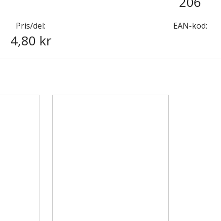
206
Pris/del:
EAN-kod:
4,80 kr