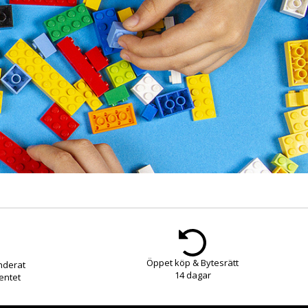
Öppet köp & Bytesrätt
nderat
14 dagar
entet