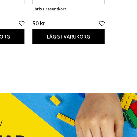
Ebrix Presentkort
50 kr
KORG
LÄGG I VARUKORG
V