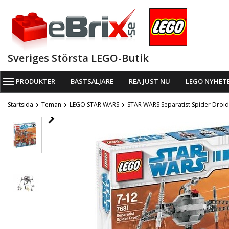
Sveriges Största LEGO-Butik
PRODUKTER
BÄSTSÄLJARE
REA JUST NU
LEGO NYHET
Startsida
Teman
LEGO STAR WARS
STAR WARS Separatist Spider Droi