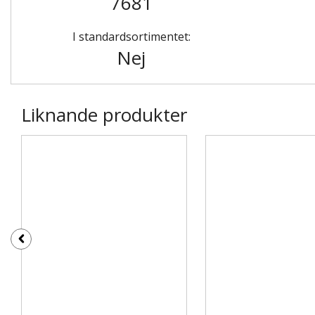
7681
I standardsortimentet:
Nej
Liknande produkter