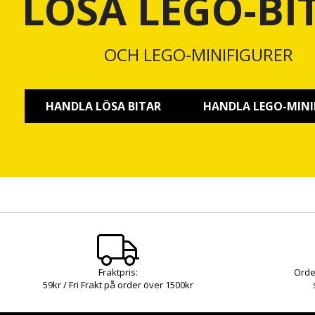
LÖSA LEGO-BI
OCH LEGO-MINIFIGURER
HANDLA LÖSA BITAR
HANDLA LEGO-MINI
Fraktpris:
Orde
59kr / Fri Frakt på order över 1500kr