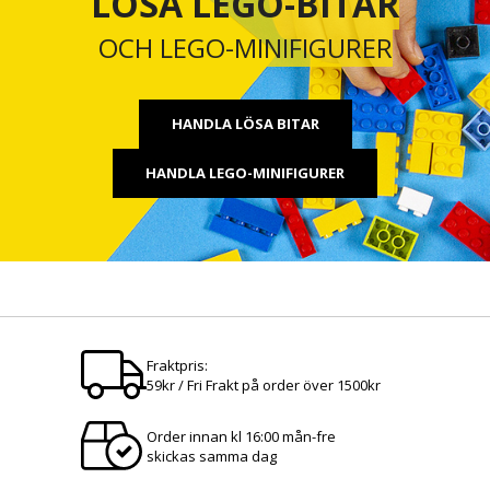
LÖSA LEGO-BITAR
OCH LEGO-MINIFIGURER
HANDLA LÖSA BITAR
HANDLA LEGO-MINIFIGURER
Fraktpris:
59kr / Fri Frakt på order över 1500kr
Order innan kl 16:00 mån-fre
skickas samma dag