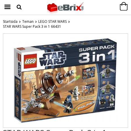
Startsida
Teman
LEGO STAR WARS
STAR WARS Super Pack 3 in 1 66431
Produkten har blivit tillagd i varukorgen