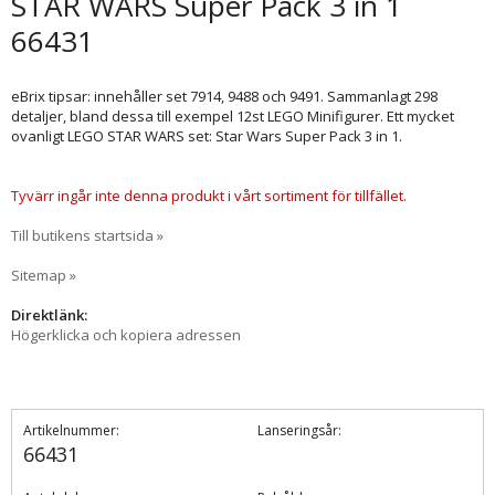
STAR WARS Super Pack 3 in 1
66431
eBrix tipsar: innehåller set 7914, 9488 och 9491. Sammanlagt 298
detaljer, bland dessa till exempel 12st LEGO Minifigurer. Ett mycket
ovanligt LEGO STAR WARS set: Star Wars Super Pack 3 in 1.
Tyvärr ingår inte denna produkt i vårt sortiment för tillfället.
Till butikens startsida »
Sitemap »
Direktlänk:
Högerklicka och kopiera adressen
Artikelnummer:
Lanseringsår:
66431