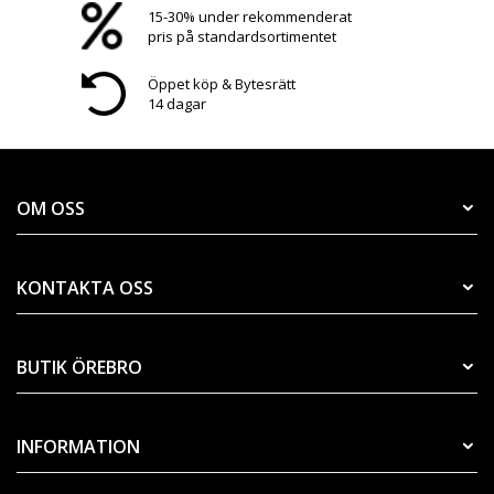
15-30% under rekommenderat
pris på standardsortimentet
Öppet köp & Bytesrätt
14 dagar
OM OSS
KONTAKTA OSS
BUTIK ÖREBRO
INFORMATION