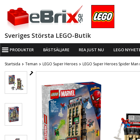
Sveriges Största LEGO-Butik
PRODUKTER
BÄSTSÄLJARE
REA JUST NU
LEGO NYHET
Startsida
Teman
LEGO Super Heroes
LEGO Super Heroes Spider Man m