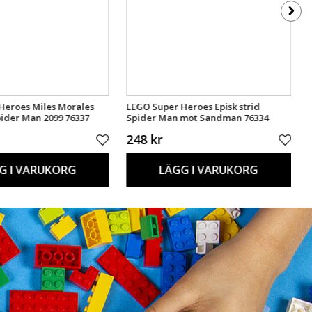
Heroes Miles Morales
LEGO Super Heroes Episk strid
pider Man 2099 76337
Spider Man mot Sandman 76334
248 kr
G I VARUKORG
LÄGG I VARUKORG