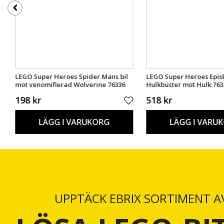
LEGO Super Heroes Spider Mans bil
LEGO Super Heroes Episk
mot venomifierad Wolverine 76336
Hulkbuster mot Hulk 763
198 kr
518 kr
LÄGG I VARUKORG
LÄGG I VARU
UPPTÄCK EBRIX SORTIMENT A