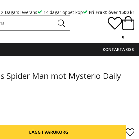
-2 Dagars leverans
14 dagar öppet köp
Fri Frakt över 1500 kr
0
KONTAKTA OSS
 Spider Man mot Mysterio Daily
LÄGG I VARUKORG