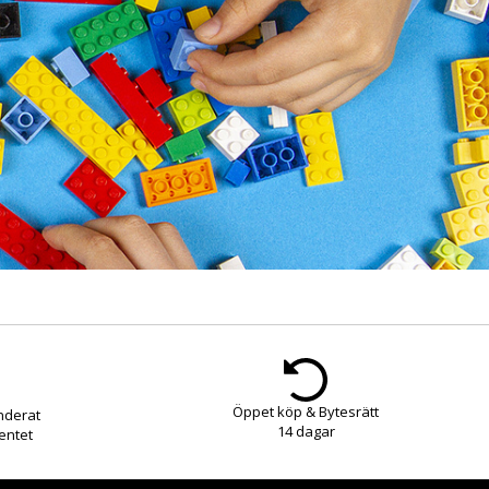
Öppet köp & Bytesrätt
nderat
14 dagar
entet