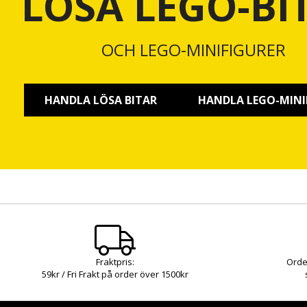
LÖSA LEGO-BI
OCH LEGO-MINIFIGURER
HANDLA LÖSA BITAR
HANDLA LEGO-MINI
Fraktpris:
Orde
59kr / Fri Frakt på order över 1500kr