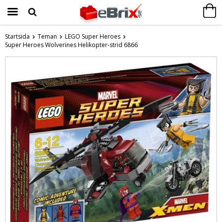
Startsida
Teman
LEGO Super Heroes
Super Heroes Wolverines Helikopter-strid 6866
Produkten har blivit tillagd i varukorgen