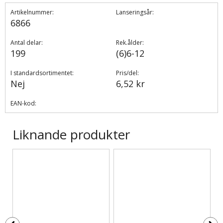
Artikelnummer:
Lanseringsår:
6866
Antal delar:
Rek.ålder:
199
(6)6-12
I standardsortimentet:
Pris/del:
Nej
6,52 kr
EAN-kod:
Liknande produkter