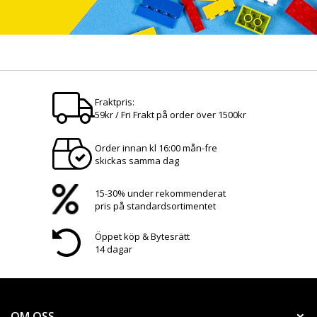
Fraktpris:
59kr / Fri Frakt på order över 1500kr
Order innan kl 16:00 mån-fre
skickas samma dag
15-30% under rekommenderat
pris på standardsortimentet
Öppet köp & Bytesrätt
14 dagar
OM OSS