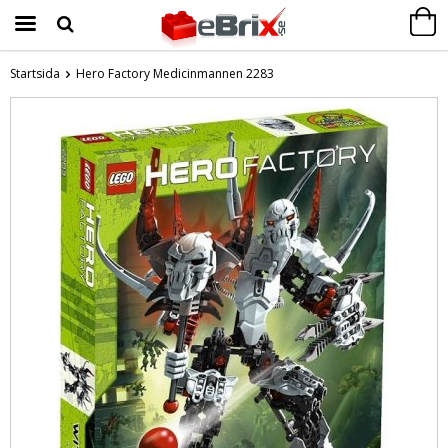
Startsida
Hero Factory Medicinmannen 2283
Produkten har blivit tillagd i varukorgen