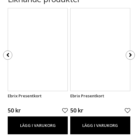
Ebrix Presentkort
Ebrix Presentkort
Eb
50 kr
50 kr
50
LÄGG I VARUKORG
LÄGG I VARUKORG