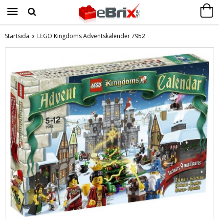
Startsida
LEGO Kingdoms Adventskalender 7952
Produkten har blivit tillagd i varukorgen