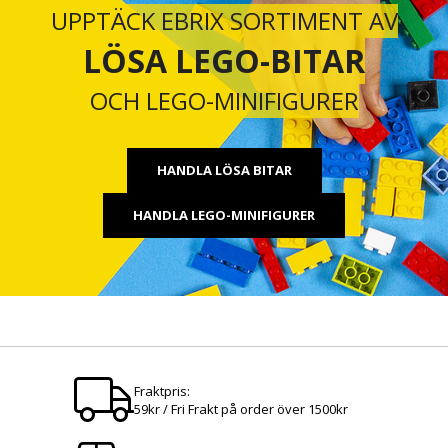
UPPTÄCK EBRIX SORTIMENT AV
LÖSA LEGO-BITAR
OCH LEGO-MINIFIGURER
HANDLA LÖSA BITAR
HANDLA LEGO-MINIFIGURER
Fraktpris:
59kr / Fri Frakt på order över 1500kr