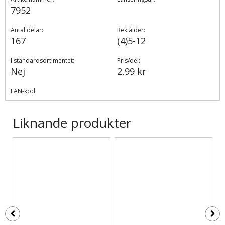
7952
Antal delar:
Rek.ålder:
167
(4)5-12
I standardsortimentet:
Pris/del:
Nej
2,99 kr
EAN-kod:
Liknande produkter