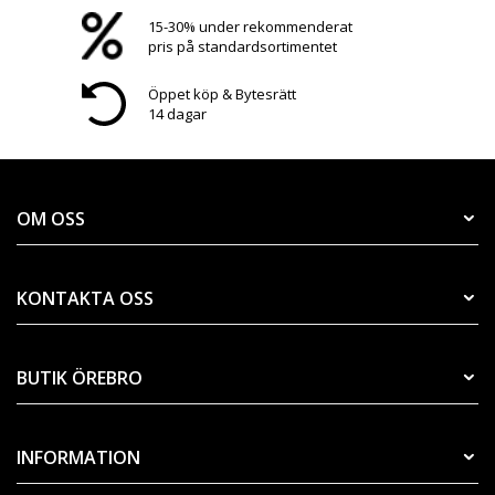
15-30% under rekommenderat
pris på standardsortimentet
Öppet köp & Bytesrätt
14 dagar
OM OSS
KONTAKTA OSS
BUTIK ÖREBRO
INFORMATION