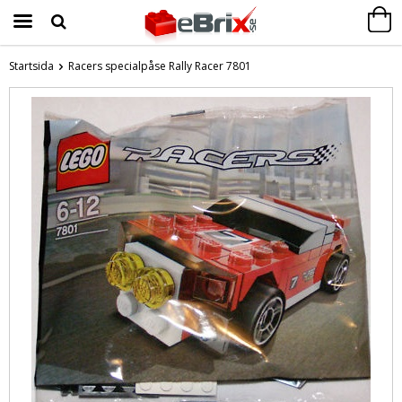
Startsida
Racers specialpåse Rally Racer 7801
Produkten har blivit tillagd i varukorgen