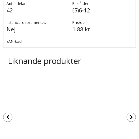
Antal delar:
Rek.ålder:
42
(5)6-12
I standardsortimentet:
Pris/del:
Nej
1,88 kr
EAN-kod:
Liknande produkter