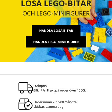
LÖSA LEGO-BITAR
OCH LEGO-MINIFIGURER
HANDLA LÖSA BITAR
HANDLA LEGO-MINIFIGURER
Fraktpris:
59kr / Fri Frakt på order över 1500kr
Order innan kl 16:00 mån-fre
skickas samma dag